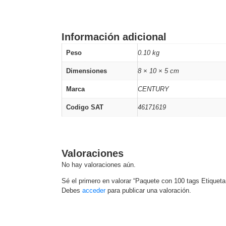
Información adicional
Peso
0.10 kg
Dimensiones
8 × 10 × 5 cm
Marca
CENTURY
Codigo SAT
46171619
Valoraciones
No hay valoraciones aún.
Sé el primero en valorar “Paquete con 100 tags Etiquet
Debes
acceder
para publicar una valoración.