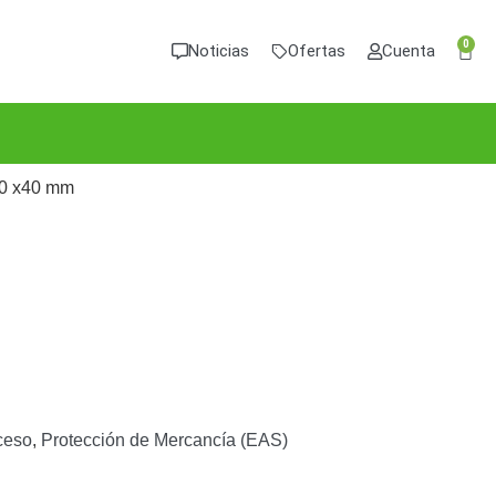
0
Noticias
Ofertas
Cuenta
40 x40 mm
ceso
,
Protección de Mercancía (EAS)