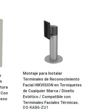
Montaje para Instalar
e
Terminales de Reconocimiento
n
Facial HIKVISION en Torniquetes
rtura
de Cualquier Marca / Diseño
e Con
Estético / Compatible con
ceso
Terminales Faciales Térmicas.
DS-KAB6-ZU1