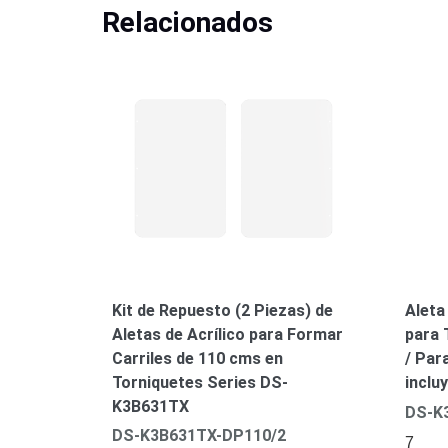
Relacionados
Kit de Repuesto (2 Piezas) de
Aleta
Aletas de Acrílico para Formar
para 
Carriles de 110 cms en
/ Para
Torniquetes Series DS-
inclu
K3B631TX
DS-K
DS-K3B631TX-DP110/2
7