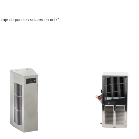
taje de paneles solares en riel7”