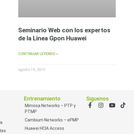
Seminario Web con los expertos
de la Linea Gpon Huawei
CONTINUAR LEYENDO »
agosto 19, 2019
Entrenamiento
Siguenos
Mimosa Networks – PTP y
PTMP
Cambium Networks – ePMP
ía
Huawei HCIA Access
tes