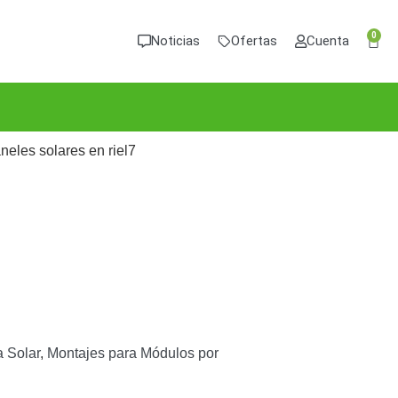
0
Noticias
Ofertas
Cuenta
neles solares en riel7
 Solar
,
Montajes para Módulos por