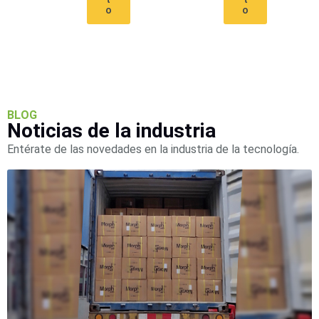
o
o
BLOG
Noticias de la industria
Entérate de las novedades en la industria de la tecnología.