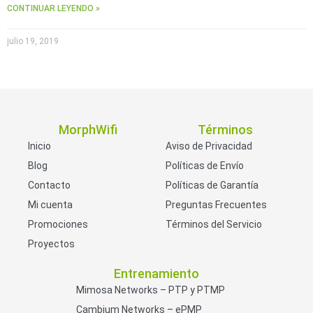
CONTINUAR LEYENDO »
julio 19, 2019
MorphWifi
Términos
Inicio
Aviso de Privacidad
Blog
Políticas de Envío
Contacto
Políticas de Garantía
Mi cuenta
Preguntas Frecuentes
Promociones
Términos del Servicio
Proyectos
Entrenamiento
Mimosa Networks – PTP y PTMP
Cambium Networks – ePMP