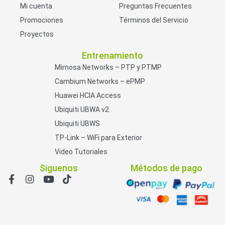
Mi cuenta
Preguntas Frecuentes
Promociones
Términos del Servicio
Proyectos
Entrenamiento
Mimosa Networks – PTP y PTMP
Cambium Networks – ePMP
Huawei HCIA Access
Ubiquiti UBWA v2
Ubiquiti UBWS
TP-Link – WiFi para Exterior
Video Tutoriales
Siguenos
Métodos de pago