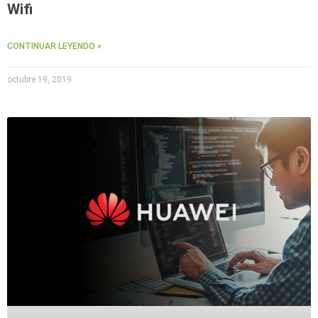
Wifi
CONTINUAR LEYENDO »
octubre 19, 2019