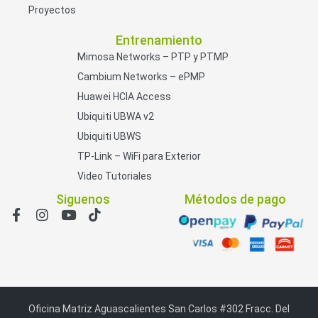
Proyectos
Entrenamiento
Mimosa Networks – PTP y PTMP
Cambium Networks – ePMP
Huawei HCIA Access
Ubiquiti UBWA v2
Ubiquiti UBWS
TP-Link – WiFi para Exterior
Video Tutoriales
Siguenos
Métodos de pago
Oficina Matriz Aguascalientes San Carlos #302 Fracc. Del