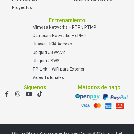
Proyectos
Entrenamiento
Mimosa Networks – PTP y PTMP
Cambium Networks – ePMP
Huawei HCIA Access
Ubiquiti UBWA v2
Ubiquiti UBWS
TP-Link – WiFi para Exterior
Video Tutoriales
Siguenos
Métodos de pago
Oficina Matriz Aguascalientes San Carlos #302 Fracc. Del