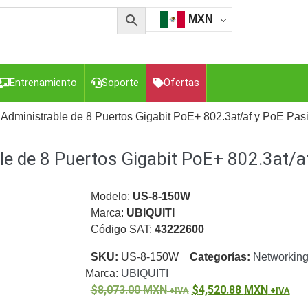
MXN
Entrenamiento
Soporte
Ofertas
 Administrable de 8 Puertos Gigabit PoE+ 802.3at/af y PoE Pas
le de 8 Puertos Gigabit PoE+ 802.3at/a
esorios para Computadora y Smartphones
Cajas de
Z
Gabinetes de Acero para DVR y NVR
Gabinetes para
Luz Blanca
Kits Extensores, Convertidores , Divisores, HDMI,
Modelo:
US-8-150W
tajes y Brackets para Cámaras
Partes o
Marca:
UBIQUITI
eo
Transceptores de Video
Código SAT:
43222600
o
Cable Coaxial y Conectores
Cables Armados -
SKU:
US-8-150W
Categorías:
Networkin
ca
Para Alimentación y Electricidad
RG59 Tipo
Marca:
UBIQUITI
I
8,073.00
MXN
4,520.88
MXN