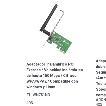
Adapt
Adaptador Inalámbrico PCI
doble
Express / Velocidad inalámbrica
Segur
de hasta 150 Mbps / Cifrado
/Ante
WPA/WPA2 / Compatible con
Tecn
windows y Linux
Sopor
TL-WN781ND
compl
ARCH
403
403