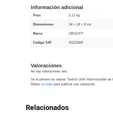
Información adicional
Peso
2.21 kg
Dimensiones
34 × 24 × 8 cm
Marca
UBIQUITI
Codigo SAT
43222600
Valoraciones
No hay valoraciones aún.
Sé el primero en valorar “Switch UniFi Administrable d
Debes
acceder
para publicar una valoración.
Relacionados