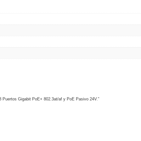
e 8 Puertos Gigabit PoE+ 802.3at/af y PoE Pasivo 24V.”