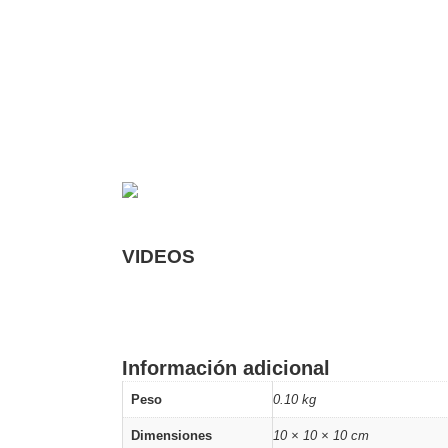
VIDEOS
Información adicional
Peso
0.10 kg
Dimensiones
10 × 10 × 10 cm