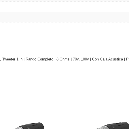
n, Tweeter 1 in | Rango Completo | 8 Ohms | 70v, 100v | Con Caja Acústica | P