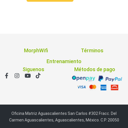
MorphWifi
Términos
Entrenamiento
Siguenos
Métodos de pago
Oficina Matriz Aguascalientes San Carlos #302 Fracc. Del
Carmen Aguascalientes, Aguascalientes, México. C.P. 20050