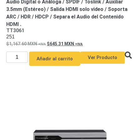
Audio Digital o Análoga / SPDIF / Toslink / Auxiliar
3.5mm (Estéreo) / Salida HDMI solo video / Soporta
ARC / HDR / HDCP / Separa el Audio del Contenido
HDMI .
TT3061
251
1,167.60
MXN
645.31
MXN
Ver Producto
Añadir al carrito