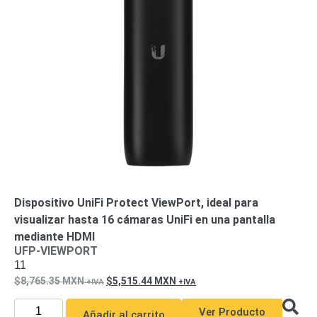
Dispositivo UniFi Protect ViewPort, ideal para
visualizar hasta 16 cámaras UniFi en una pantalla
mediante HDMI
UFP-VIEWPORT
11
8,765.35
MXN
5,515.44
MXN
Ver Producto
Añadir al carrito