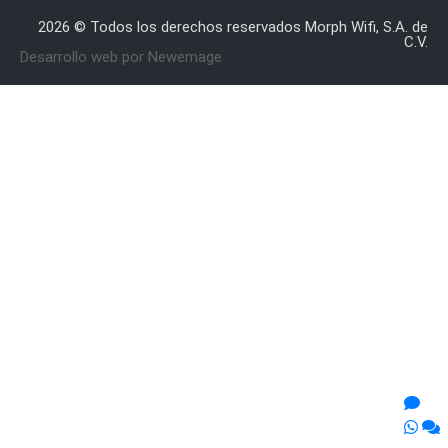
2026 © Todos los derechos reservados Morph Wifi, S.A. de
C.V.
Desarrollo web por Newemage