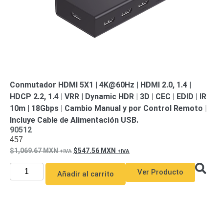
Conmutador HDMI 5X1 | 4K@60Hz | HDMI 2.0, 1.4 |
HDCP 2.2, 1.4 | VRR | Dynamic HDR | 3D | CEC | EDID | IR
10m | 18Gbps | Cambio Manual y por Control Remoto |
Incluye Cable de Alimentación USB.
90512
457
1,069.67
MXN
547.56
MXN
Ver Producto
Añadir al carrito