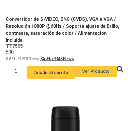
Convertidor de S-VIDEO, BNC (CVBS), VGA a VGA /
Resolución 1080P @60Hz / Soporta ajuste de Brillo,
contraste, saturación de color / Alimentacion
incluida.
TT7505
500
971.74
MXN
504.74
MXN
Ver Producto
Añadir al carrito