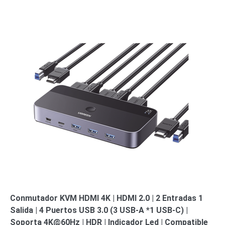
Conmutador KVM HDMI 4K | HDMI 2.0 | 2 Entradas 1
Salida | 4 Puertos USB 3.0 (3 USB-A *1 USB-C) |
Soporta 4K@60Hz | HDR | Indicador Led | Compatible