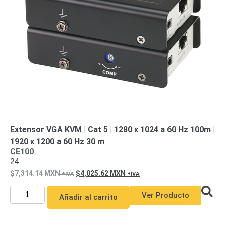
Extensor VGA KVM | Cat 5 | 1280 x 1024 a 60 Hz 100m |
1920 x 1200 a 60 Hz 30 m
CE100
24
7,314.14
MXN
4,025.62
MXN
Ver Producto
Añadir al carrito