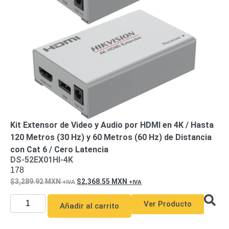
Kit Extensor de Video y Audio por HDMI en 4K / Hasta
120 Metros (30 Hz) y 60 Metros (60 Hz) de Distancia
con Cat 6 / Cero Latencia
DS-52EX01HI-4K
178
3,289.92
MXN
2,368.55
MXN
Ver Producto
Añadir al carrito