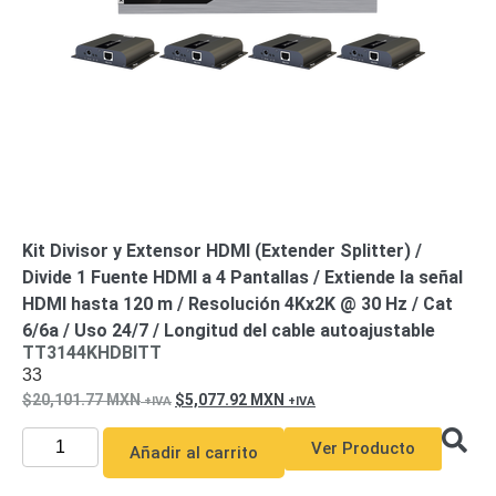
Kit Divisor y Extensor HDMI (Extender Splitter) /
Divide 1 Fuente HDMI a 4 Pantallas / Extiende la señal
HDMI hasta 120 m / Resolución 4Kx2K @ 30 Hz / Cat
6/6a / Uso 24/7 / Longitud del cable autoajustable
TT3144KHDBITT
33
20,101.77
MXN
5,077.92
MXN
Ver Producto
Añadir al carrito