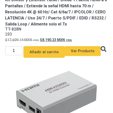
Pantallas / Extiende la señal HDMI hasta 70 m /
Resolución 4K @ 60 Hz/ Cat 6/6a/7 / IPCOLOR / CERO
LATENCIA / Uso 24/7 / Puerto S/PDIF / EDID / RS232 /
Salida Loop / Alimente solo el Tx
TT-828N
193
17,609.14
MXN
8,190.23
MXN
Ver Producto
Añadir al carrito