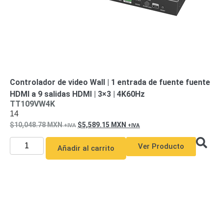
Controlador de video Wall | 1 entrada de fuente fuente
HDMI a 9 salidas HDMI | 3×3 | 4K60Hz
TT109VW4K
14
10,048.78
MXN
5,589.15
MXN
Ver Producto
Añadir al carrito