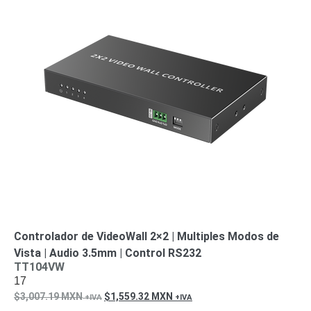
Controlador de VideoWall 2×2 | Multiples Modos de
Vista | Audio 3.5mm | Control RS232
TT104VW
17
3,007.19
MXN
1,559.32
MXN