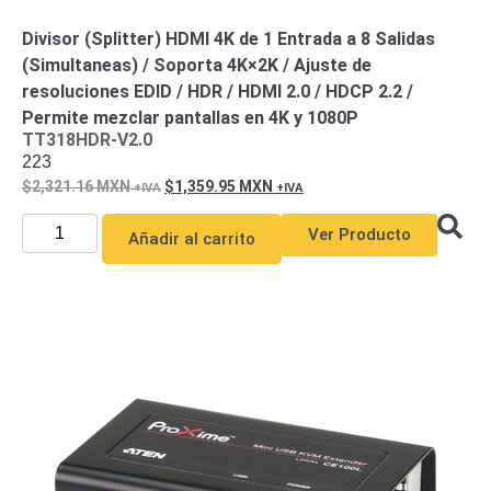
Divisor (Splitter) HDMI 4K de 1 Entrada a 8 Salidas
(Simultaneas) / Soporta 4K×2K / Ajuste de
resoluciones EDID / HDR / HDMI 2.0 / HDCP 2.2 /
Permite mezclar pantallas en 4K y 1080P
TT318HDR-V2.0
223
2,321.16
MXN
1,359.95
MXN
Ver Producto
Añadir al carrito