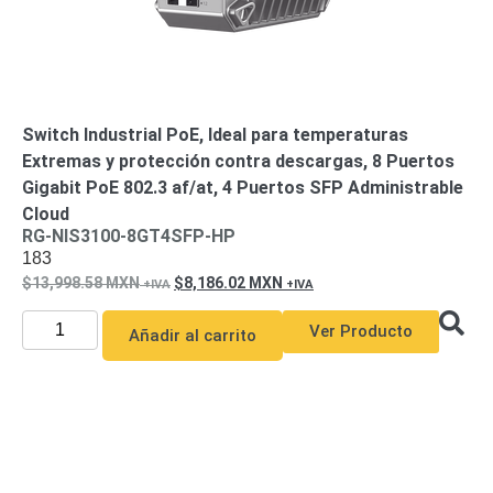
Switch Industrial PoE, Ideal para temperaturas
Extremas y protección contra descargas, 8 Puertos
Gigabit PoE 802.3 af/at, 4 Puertos SFP Administrable
Cloud
RG-NIS3100-8GT4SFP-HP
183
13,998.58
MXN
8,186.02
MXN
Ver Producto
Añadir al carrito