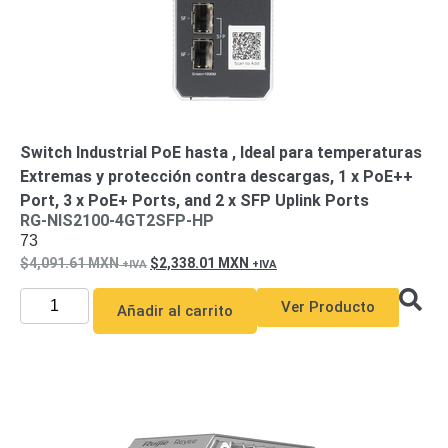
Switch Industrial PoE hasta , Ideal para temperaturas
Extremas y protección contra descargas, 1 x PoE++
Port, 3 x PoE+ Ports, and 2 x SFP Uplink Ports
RG-NIS2100-4GT2SFP-HP
73
4,091.61
MXN
2,338.01
MXN
Ver Producto
Añadir al carrito