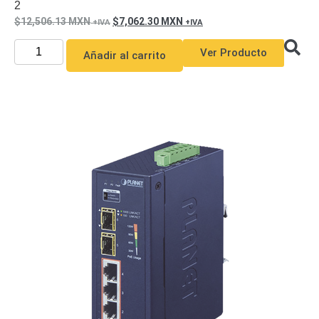
2
12,506.13
MXN
7,062.30
MXN
Ver Producto
Añadir al carrito