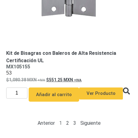
Kit de Bisagras con Baleros de Alta Resistencia
Certificación UL
MX105155
53
1,080.38
MXN
551.25
MXN
Ver Producto
Añadir al carrito
Anterior
1
2
3
Siguiente