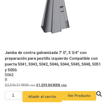
Jamba de contra galvanizada 7′ 0″, 5 3/4″ con
preparación para pestillo izquierdo Compatible con
puerta 5041, 5043, 5042, 5046, 5044, 5045, 5048, 5051
y 5050.
5062
9
2,546.51
MXN
1,039.84
MXN
Ver Producto
Añadir al carrito