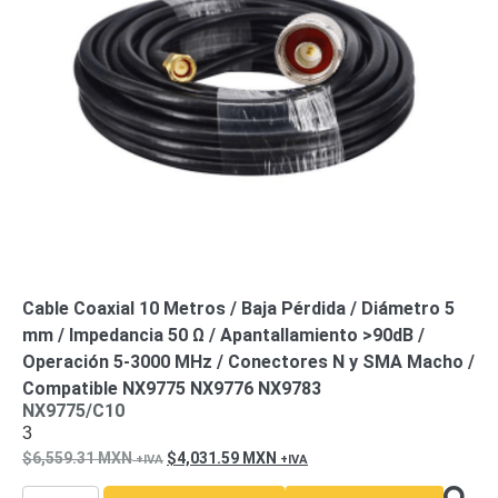
Cable Coaxial 10 Metros / Baja Pérdida / Diámetro 5
mm / Impedancia 50 Ω / Apantallamiento >90dB /
Operación 5-3000 MHz / Conectores N y SMA Macho /
Compatible NX9775 NX9776 NX9783
NX9775/C10
3
6,559.31
MXN
4,031.59
MXN