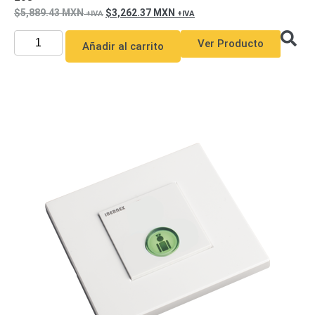
5,889.43
MXN
3,262.37
MXN
Ver Producto
Añadir al carrito