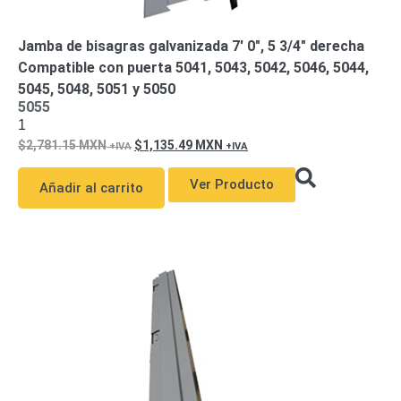
Jamba de bisagras galvanizada 7′ 0″, 5 3/4″ derecha
Compatible con puerta 5041, 5043, 5042, 5046, 5044,
5045, 5048, 5051 y 5050
5055
1
2,781.15
MXN
1,135.49
MXN
Ver Producto
Añadir al carrito