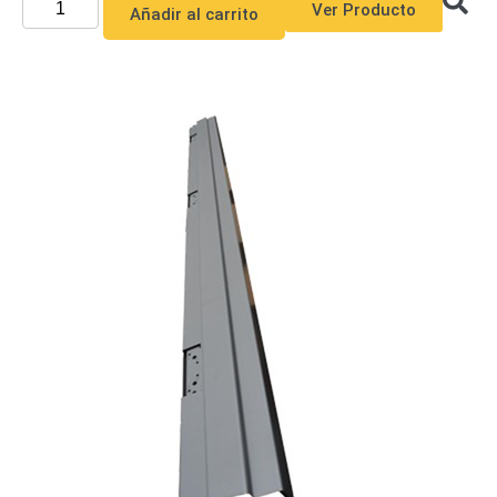
Ver Producto
Añadir al carrito