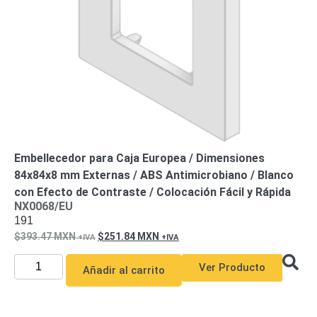
Embellecedor para Caja Europea / Dimensiones
84x84x8 mm Externas / ABS Antimicrobiano / Blanco
con Efecto de Contraste / Colocación Fácil y Rápida
NX0068/EU
191
393.47
MXN
251.84
MXN
Ver Producto
Añadir al carrito