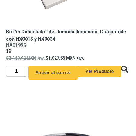
Botón Cancelador de Llamada Iluminado, Compatible
con NX0015 y NX0034
NX0195G
19
2,140.92
MXN
1,027.55
MXN
Ver Producto
Añadir al carrito