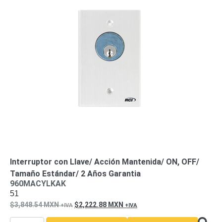
Interruptor con Llave/ Acción Mantenida/ ON, OFF/
Tamaño Estándar/ 2 Años Garantia
960MACYLKAK
51
3,848.54
MXN
2,222.88
MXN