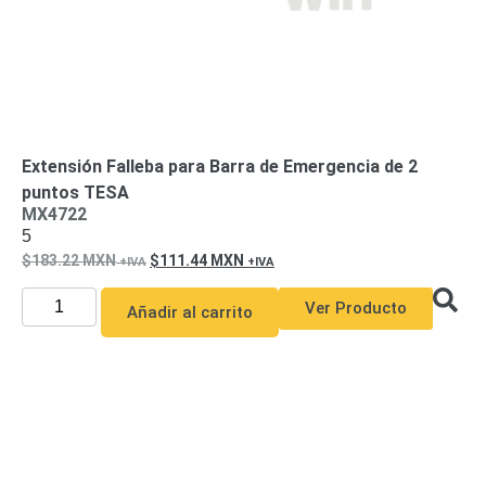
Extensión Falleba para Barra de Emergencia de 2
puntos TESA
MX4722
5
183.22
MXN
111.44
MXN
Ver Producto
Añadir al carrito