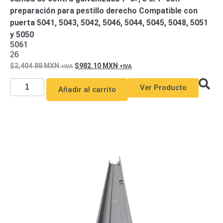
preparación para pestillo derecho Compatible con
puerta 5041, 5043, 5042, 5046, 5044, 5045, 5048, 5051
y 5050
5061
26
2,404.88
MXN
982.10
MXN
Ver Producto
Añadir al carrito