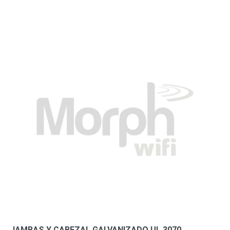
JAMBAS Y CABEZAL GALVANIZADO UL 3070