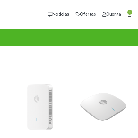
0
Noticias
Ofertas
Cuenta