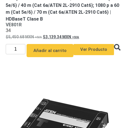
5e/6) / 40 m (Cat 6a/ATEN 2L-2910 Cat6); 1080 p a 60
m (Cat 5e/6) / 70 m (Cat 6a/ATEN 2L-2910 Cat6) |
HDBaseT Clase B
VE801R
34
5,450.68
MXN
3,139.34
MXN
Ver Producto
Añadir al carrito