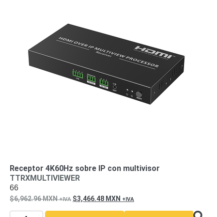
Receptor 4K60Hz sobre IP con multivisor
TTRXMULTIVIEWER
66
6,962.96
MXN
3,466.48
MXN