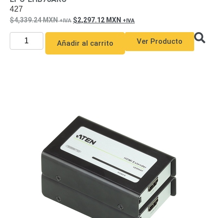
427
4,339.24
MXN
2,297.12
MXN
Ver Producto
Añadir al carrito