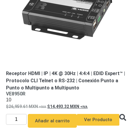
Receptor HDMI | IP | 4K @ 30Hz | 4:4:4 | EDID Expert™ |
Protocolo CLI Telnet o RS-232 | Conexión Punto a
Punto o Multipunto a Multipunto
VE8950R
10
26,959.61
MXN
14,493.32
MXN
Ver Producto
Añadir al carrito