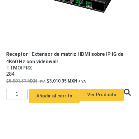
Receptor | Extensor de matriz HDMI sobre IP IG de
4K60 Hz con videowall
TTMOIPRX
284
5,501.57
MXN
3,010.35
MXN
Ver Producto
Añadir al carrito