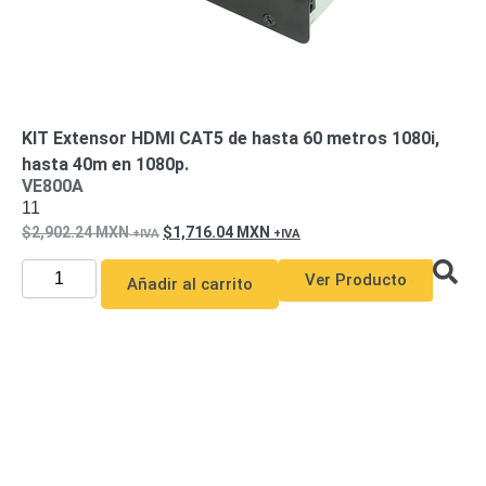
KIT Extensor HDMI CAT5 de hasta 60 metros 1080i,
hasta 40m en 1080p.
VE800A
11
2,902.24
MXN
1,716.04
MXN
Ver Producto
Añadir al carrito