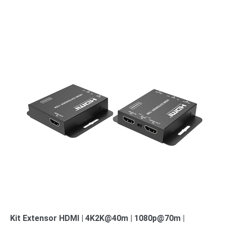
Kit Extensor HDMI | 4K2K@40m | 1080p@70m |