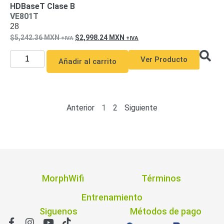
HDBaseT Clase B
VE801T
28
5,242.36
MXN
2,998.24
MXN
Ver Producto
Añadir al carrito
Anterior
1
2
Siguiente
MorphWifi
Términos
Entrenamiento
Siguenos
Métodos de pago