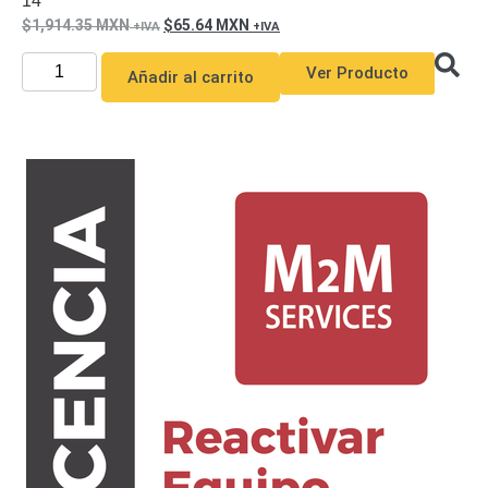
14
1,914.35
MXN
65.64
MXN
Ver Producto
Añadir al carrito