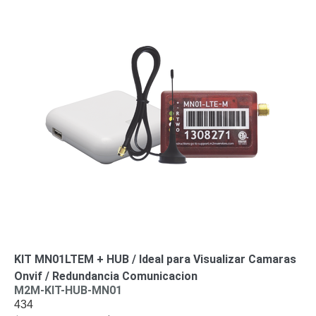
KIT MN01LTEM + HUB / Ideal para Visualizar Camaras
Onvif / Redundancia Comunicacion
M2M-KIT-HUB-MN01
434