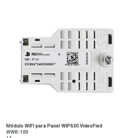
Módulo WiFI para Panel WIP630 VideoFied
WWB-100