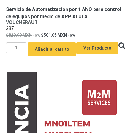
Servicio de Automatizacion por 1 AÑO para control
de equipos por medio de APP ALULA
VOUCHERAUT
287
820.99
MXN
501.05
MXN
Ver Producto
Añadir al carrito