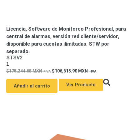
Licencia, Software de Monitoreo Profesional, para
central de alarmas, versión red cliente/servidor,
disponible para cuentas ilimitadas. STW por
separado.
STSV2
1
175,244.65
MXN
106,615.90
MXN
Ver Producto
Añadir al carrito