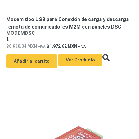
Modem tipo USB para Conexión de carga y descarga
remota de comunicadores M2M con paneles DSC
MODEMDSC
1
8,938.04
MXN
1,972.62
MXN
Ver Producto
Añadir al carrito