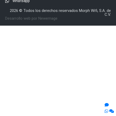
Whatsapp
2026 © Todos los derechos reservados Morph Wifi, S.A. de
C.V.
Desarrollo web por Newemage