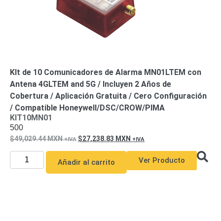
KIt de 10 Comunicadores de Alarma MN01LTEM con
Antena 4GLTEM and 5G / Incluyen 2 Años de
Cobertura / Aplicación Gratuita / Cero Configuración
/ Compatible Honeywell/DSC/CROW/PIMA
KIT10MN01
500
49,029.44
MXN
27,238.83
MXN
Ver Producto
Añadir al carrito