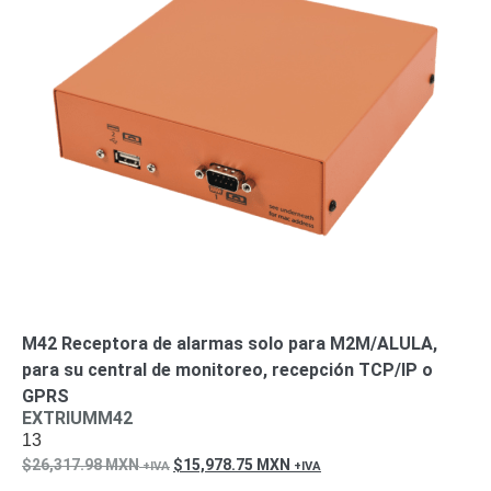
M42 Receptora de alarmas solo para M2M/ALULA,
para su central de monitoreo, recepción TCP/IP o
GPRS
EXTRIUMM42
13
26,317.98
MXN
15,978.75
MXN