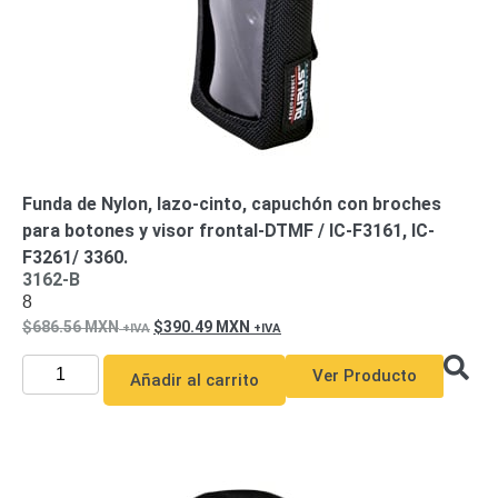
Motorizado
NVRs
Network
Video
Recorders
Profesionales
-
Caja
PTZ
Térmicas
WiFi
/ 4G /
Funda de Nylon, lazo-cinto, capuchón con broches
Inalámbricas
para botones y visor frontal-DTMF / IC-F3161, IC-
Cámaras
F3261/ 3360.
y DVRs
3162-B
HD
8
TurboHD
/ AHD /
686.56
MXN
390.49
MXN
HD-TVI
Ambientes
Ver Producto
Añadir al carrito
Salinos
Antiexplosión
Bala
Domo
/ Eyeball /
Turret
Especiales
Lente
Motorizado
Ocultas