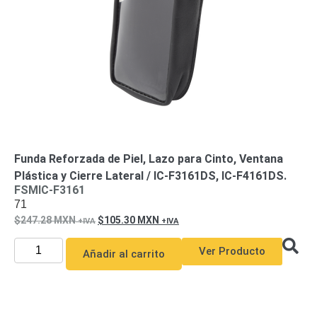
Funda Reforzada de Piel, Lazo para Cinto, Ventana
Plástica y Cierre Lateral / IC-F3161DS, IC-F4161DS.
FSMIC-F3161
71
247.28
MXN
105.30
MXN
Ver Producto
Añadir al carrito