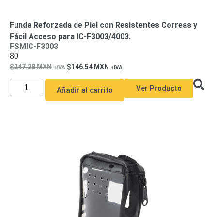
Funda Reforzada de Piel con Resistentes Correas y
Fácil Acceso para IC-F3003/4003.
FSMIC-F3003
80
247.28
MXN
146.54
MXN
Ver Producto
Añadir al carrito