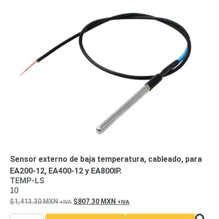
Sensor externo de baja temperatura, cableado, para
EA200-12, EA400-12 y EA800IP.
TEMP-LS
10
1,413.30
MXN
807.30
MXN