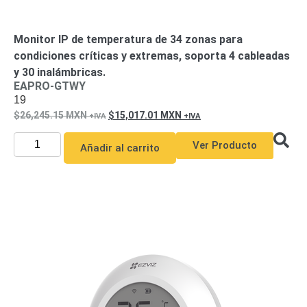
Pantallas
y
Mobiliario
Monitor IP de temperatura de 34 zonas para
Accesorios
Mobiliario
condiciones críticas y extremas, soporta 4 cableadas
de
y 30 inalámbricas.
Apoyo
Pantallas
EAPRO-GTWY
19
/
26,245.15
MXN
15,017.01
MXN
Monitores
Videowall
Seguridad
Ver Producto
Añadir al carrito
Protección
Contra
Descargas
Coaxial
Corriente
Alterna
Corriente
Directa
Redes
Servidores
/
Almacenamiento
Accesorios
Almacenamiento
NAS /