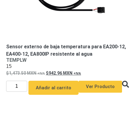
Sensor externo de baja temperatura para EA200-12,
EA400-12, EA800IP resistente al agua
TEMPLW
15
1,473.50
MXN
942.96
MXN
Ver Producto
Añadir al carrito