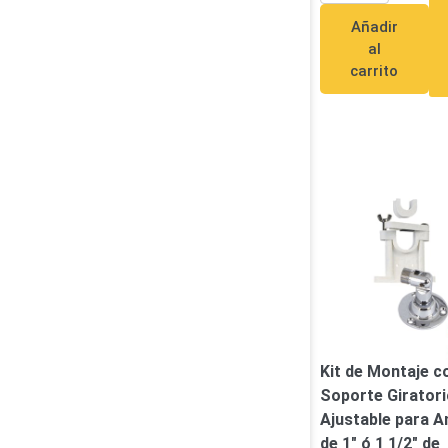
Añadir
al
carrito
Kit de Montaje c
Soporte Giratori
Ajustable para A
de 1″ ó 1 1/2″ de