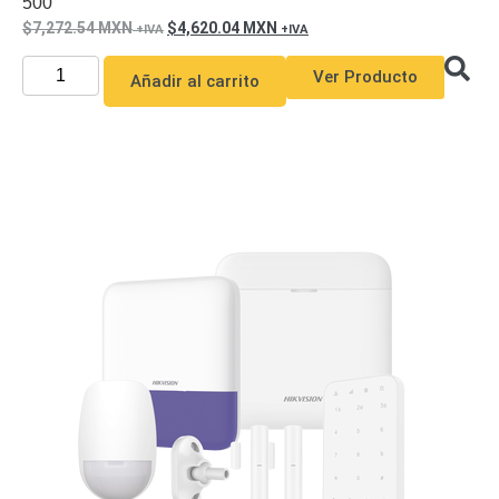
500
7,272.54
MXN
4,620.04
MXN
Ver Producto
Añadir al carrito