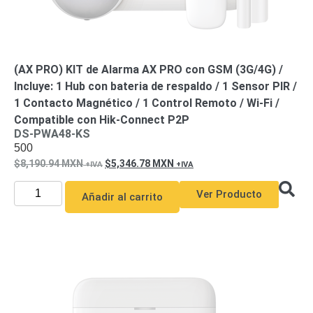
(AX PRO) KIT de Alarma AX PRO con GSM (3G/4G) /
Incluye: 1 Hub con bateria de respaldo / 1 Sensor PIR /
1 Contacto Magnético / 1 Control Remoto / Wi-Fi /
Compatible con Hik-Connect P2P
DS-PWA48-KS
500
8,190.94
MXN
5,346.78
MXN
Ver Producto
Añadir al carrito