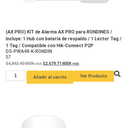
(AX PRO) KIT de Alarma AX PRO para RONDINES /
Incluye: 1 Hub con bateria de respaldo / 1 Lector Tag /
1 Tag / Compatible con Hik-Connect P2P
DS-PWA48-K-RONDIN
57
4,842.40
MXN
2,679.71
MXN
Ver Producto
Añadir al carrito