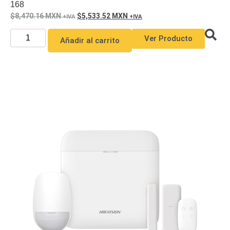
168
8,470.16
MXN
5,533.52
MXN
Ver Producto
Añadir al carrito