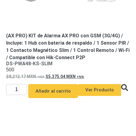
(AX PRO) KIT de Alarma AX PRO con GSM (3G/4G) /
Incluye: 1 Hub con bateria de respaldo / 1 Sensor PIR /
1 Contacto Magnético Slim / 1 Control Remoto / Wi-Fi
/ Compatible con Hik-Connect P2P
DS-PWA48-KS-SLIM
500
8,212.17
MXN
5,375.04
MXN
Ver Producto
Añadir al carrito