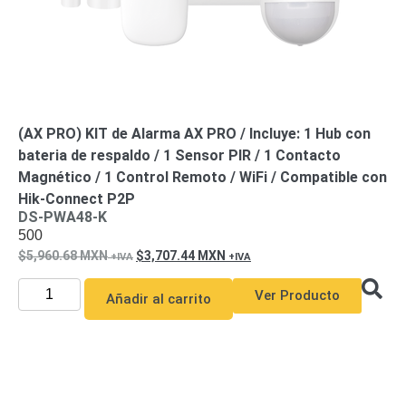
(AX PRO) KIT de Alarma AX PRO / Incluye: 1 Hub con
bateria de respaldo / 1 Sensor PIR / 1 Contacto
Magnético / 1 Control Remoto / WiFi / Compatible con
Hik-Connect P2P
DS-PWA48-K
500
5,960.68
MXN
3,707.44
MXN
Ver Producto
Añadir al carrito