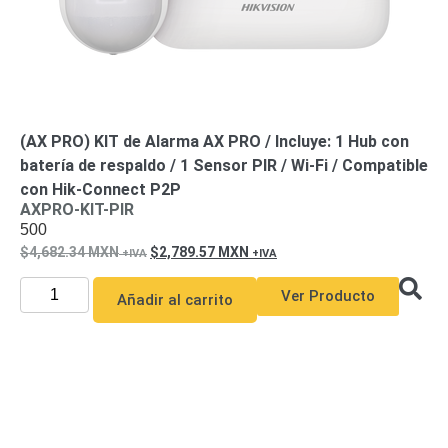
(AX PRO) KIT de Alarma AX PRO / Incluye: 1 Hub con
batería de respaldo / 1 Sensor PIR / Wi-Fi / Compatible
con Hik-Connect P2P
AXPRO-KIT-PIR
500
4,682.34
MXN
2,789.57
MXN
Ver Producto
Añadir al carrito