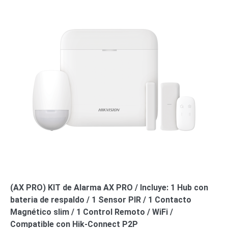
(AX PRO) KIT de Alarma AX PRO / Incluye: 1 Hub con
bateria de respaldo / 1 Sensor PIR / 1 Contacto
Magnético slim / 1 Control Remoto / WiFi /
Compatible con Hik-Connect P2P