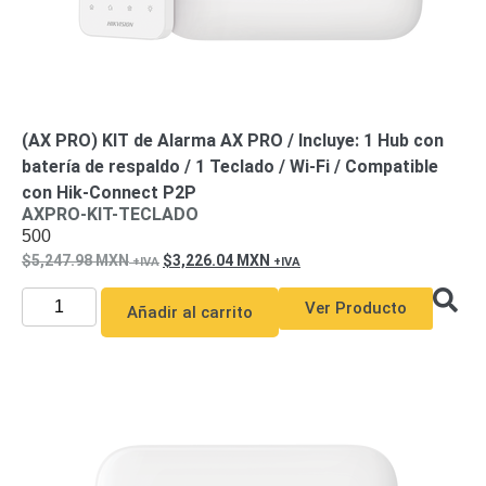
(AX PRO) KIT de Alarma AX PRO / Incluye: 1 Hub con
batería de respaldo / 1 Teclado / Wi-Fi / Compatible
con Hik-Connect P2P
AXPRO-KIT-TECLADO
500
5,247.98
MXN
3,226.04
MXN
Ver Producto
Añadir al carrito