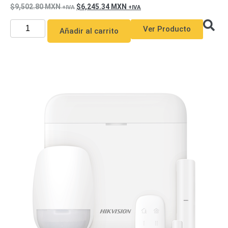
9,502.80
MXN
6,245.34
MXN
Ver Producto
Añadir al carrito