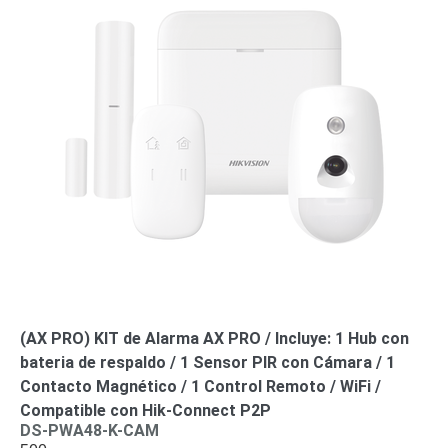
(AX PRO) KIT de Alarma AX PRO / Incluye: 1 Hub con
bateria de respaldo / 1 Sensor PIR con Cámara / 1
Contacto Magnético / 1 Control Remoto / WiFi /
Compatible con Hik-Connect P2P
DS-PWA48-K-CAM