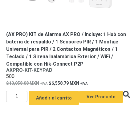
(AX PRO) KIT de Alarma AX PRO / Incluye: 1 Hub con
bateria de respaldo / 1 Sensores PIR / 1 Montaje
Universal para PIR / 2 Contactos Magnéticos / 1
Teclado / 1 Sirena Inalambrica Exterior / WiFi /
Compatible con Hik-Connect P2P
AXPRO-KIT-KEYPAD
500
10,058.08
MXN
6,558.79
MXN
Ver Producto
Añadir al carrito