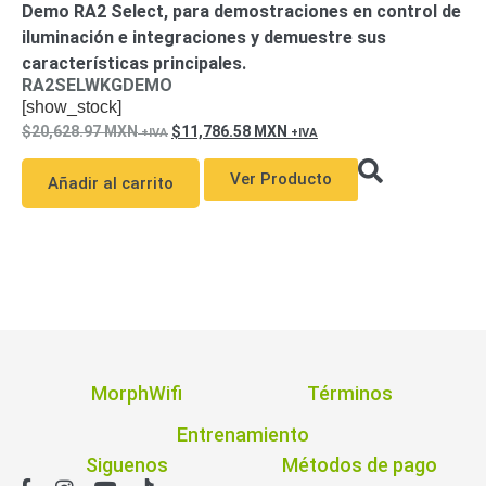
Demo RA2 Select, para demostraciones en control de
iluminación e integraciones y demuestre sus
características principales.
RA2SELWKGDEMO
[show_stock]
20,628.97
MXN
11,786.58
MXN
Ver Producto
Añadir al carrito
MorphWifi
Términos
Entrenamiento
Siguenos
Métodos de pago