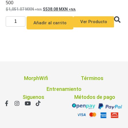
500
1,051.07
MXN
538.08
MXN
Ver Producto
Añadir al carrito
MorphWifi
Términos
Entrenamiento
Siguenos
Métodos de pago