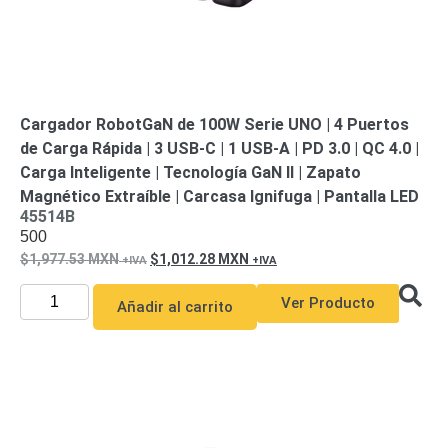
Cargador RobotGaN de 100W Serie UNO | 4 Puertos
de Carga Rápida | 3 USB-C | 1 USB-A | PD 3.0 | QC 4.0 |
Carga Inteligente | Tecnología GaN II | Zapato
Magnético Extraíble | Carcasa Ignifuga | Pantalla LED
45514B
500
1,977.53
MXN
1,012.28
MXN
Ver Producto
Añadir al carrito