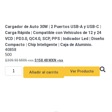
Cargador de Auto 30W | 2 Puertos USB-A y USB-C |
Carga Rápida | Compatible con Vehículos de 12 y 24
VCD | PD3.0, QC4.0, SCP, PPS | Indicador Led | Diseño
Compacto | Chip Inteligente | Caja de Aluminio.
40858
500
309.93
MXN
158.48
MXN
Ver Producto
Añadir al carrito