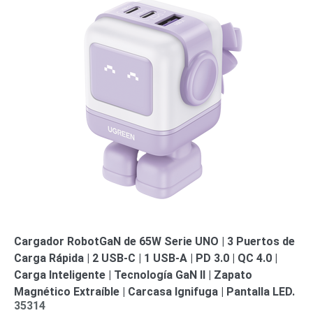
Cargador RobotGaN de 65W Serie UNO | 3 Puertos de
Carga Rápida | 2 USB-C | 1 USB-A | PD 3.0 | QC 4.0 |
Carga Inteligente | Tecnología GaN II | Zapato
Magnético Extraíble | Carcasa Ignifuga | Pantalla LED.
35314