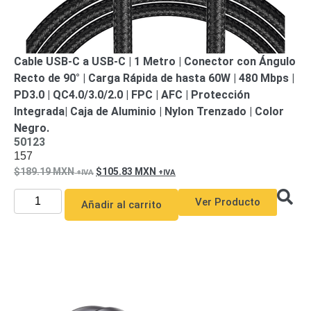
Cable USB-C a USB-C | 1 Metro | Conector con Ángulo
Recto de 90° | Carga Rápida de hasta 60W | 480 Mbps |
PD3.0 | QC4.0/3.0/2.0 | FPC | AFC | Protección
Integrada| Caja de Aluminio | Nylon Trenzado | Color
Negro.
50123
157
189.19
MXN
105.83
MXN
Ver Producto
Añadir al carrito