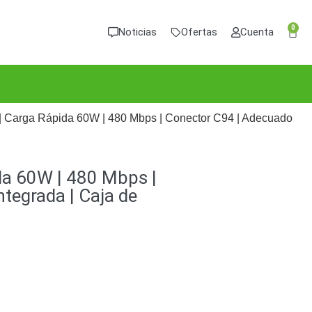
0
Noticias
Ofertas
Cuenta
i | Carga Rápida 60W | 480 Mbps | Conector C94 | Adecuado
ida 60W | 480 Mbps |
ntegrada | Caja de