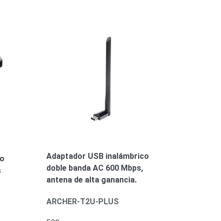
Adaptador USB inalámbrico
co
doble banda AC 600 Mbps,
s
antena de alta ganancia.
ARCHER-T2U-PLUS