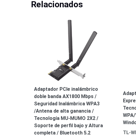
Relacionados
Adaptador PCIe inalámbrico
Adapt
doble banda AX1800 Mbps /
Expre
Seguridad Inalámbrica WPA3
Tecno
/Antena de alta ganancia /
WPA/W
Tecnología MU-MUMO 2X2 /
Wind
Soporte de perfil bajo y Altura
TL-W
completa / Bluetooth 5.2