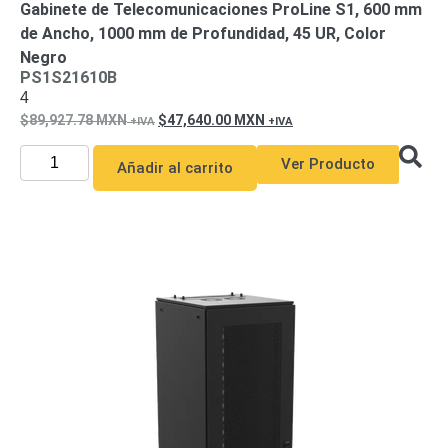
Gabinete de Telecomunicaciones ProLine S1, 600 mm
de Ancho, 1000 mm de Profundidad, 45 UR, Color
Negro
PS1S21610B
4
89,927.78
MXN
47,640.00
MXN
Ver Producto
Añadir al carrito