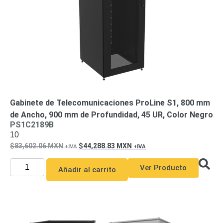
Gabinete de Telecomunicaciones ProLine S1, 800 mm
de Ancho, 900 mm de Profundidad, 45 UR, Color Negro
PS1C2189B
10
83,602.06
MXN
44,288.83
MXN
Ver Producto
Añadir al carrito