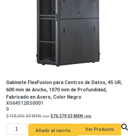
Gabinete FlexFusion para Centros de Datos, 45 UR,
600 mm de Ancho, 1070 mm de Profundidad,
Fabricado en Acero, Color Negro
XG64512BS0001
9
158,655.69
MXN
76,379.53
MXN
Ver Producto
Añadir al carrito