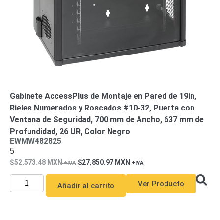
Gabinete AccessPlus de Montaje en Pared de 19in,
Rieles Numerados y Roscados #10-32, Puerta con
Ventana de Seguridad, 700 mm de Ancho, 637 mm de
Profundidad, 26 UR, Color Negro
EWMW482825
5
52,573.48
MXN
27,850.97
MXN
Ver Producto
Añadir al carrito