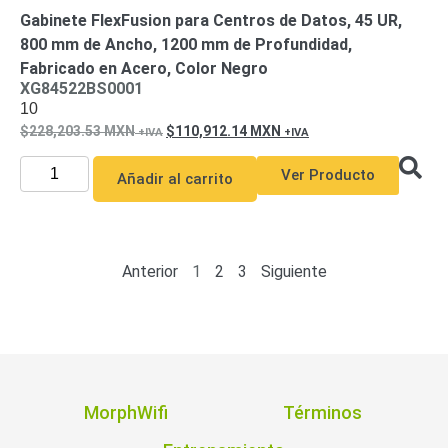
Gabinete FlexFusion para Centros de Datos, 45 UR,
800 mm de Ancho, 1200 mm de Profundidad,
Fabricado en Acero, Color Negro
XG84522BS0001
10
228,203.53
MXN
110,912.14
MXN
Ver Producto
Añadir al carrito
Anterior
1
2
3
Siguiente
MorphWifi
Términos