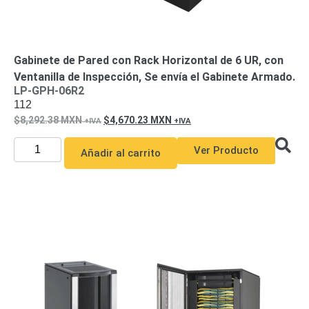
Gabinete de Pared con Rack Horizontal de 6 UR, con
Ventanilla de Inspección, Se envía el Gabinete Armado.
LP-GPH-06R2
112
8,292.38
MXN
4,670.23
MXN
Ver Producto
Añadir al carrito