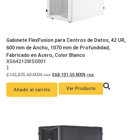
Gabinete FlexFusion para Centros de Datos, 42 UR,
600 mm de Ancho, 1070 mm de Profundidad,
Fabricado en Acero, Color Blanco
XG64212WS0001
1
142,875.60
MXN
68,101.55
MXN
Ver Producto
Añadir al carrito