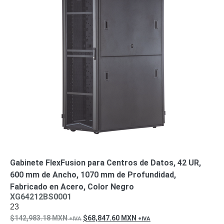
Gabinete FlexFusion para Centros de Datos, 42 UR,
600 mm de Ancho, 1070 mm de Profundidad,
Fabricado en Acero, Color Negro
XG64212BS0001
23
142,983.18
MXN
68,847.60
MXN