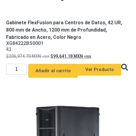
Gabinete FlexFusion para Centros de Datos, 42 UR,
800 mm de Ancho, 1200 mm de Profundidad,
Fabricado en Acero, Color Negro
XG84222BS0001
41
206,974.70
MXN
99,641.18
MXN
Ver Producto
Añadir al carrito