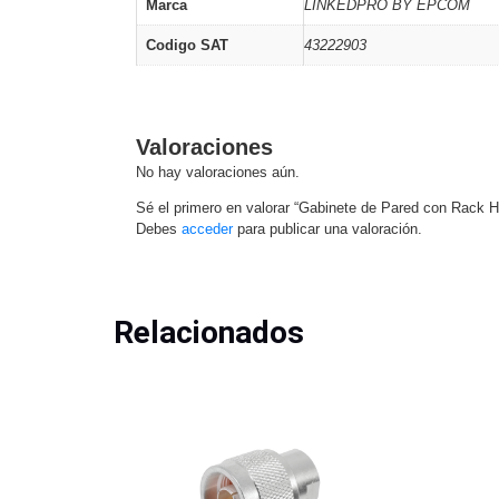
Marca
LINKEDPRO BY EPCOM
Codigo SAT
43222903
Valoraciones
No hay valoraciones aún.
Sé el primero en valorar “Gabinete de Pared con Rack H
Debes
acceder
para publicar una valoración.
Relacionados