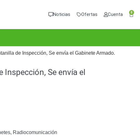
0
Noticias
Ofertas
Cuenta
anilla de Inspección, Se envía el Gabinete Armado.
 Inspección, Se envía el
netes
,
Radiocomunicación