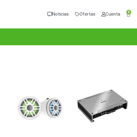
0
Noticias
Ofertas
Cuenta