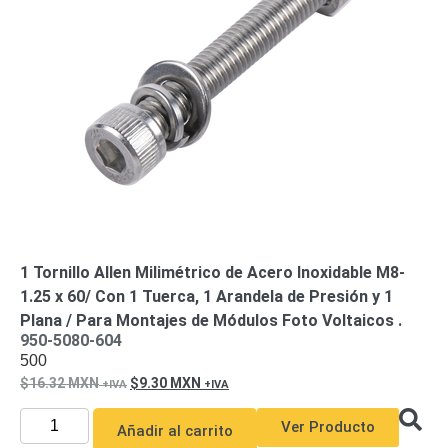
1 Tornillo Allen Milimétrico de Acero Inoxidable M8-
1.25 x 60/ Con 1 Tuerca, 1 Arandela de Presión y 1
Plana / Para Montajes de Módulos Foto Voltaicos .
950-5080-604
500
16.32
MXN
9.30
MXN
Ver Producto
Añadir al carrito