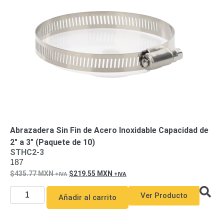
Abrazadera Sin Fin de Acero Inoxidable Capacidad de
2″ a 3″ (Paquete de 10)
STHC2-3
187
435.77
MXN
219.55
MXN
Ver Producto
Añadir al carrito