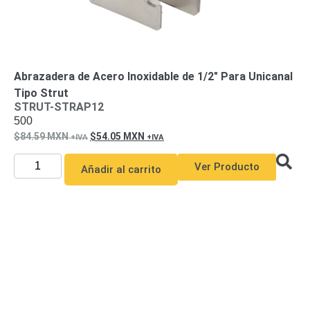
Abrazadera de Acero Inoxidable de 1/2″ Para Unicanal
Tipo Strut
STRUT-STRAP12
500
84.59
MXN
54.05
MXN
Ver Producto
Añadir al carrito