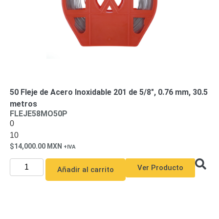
50 Fleje de Acero Inoxidable 201 de 5/8″, 0.76 mm, 30.5
metros
FLEJE58MO50P
0
10
14,000.00
MXN
Ver Producto
Añadir al carrito