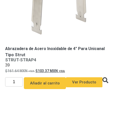
Abrazadera de Acero Inoxidable de 4″ Para Unicanal
Tipo Strut
STRUT-STRAP4
39
161.64
MXN
103.37
MXN
Ver Producto
Añadir al carrito