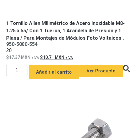
1 Tornillo Allen Milimétrico de Acero Inoxidable M8-
1.25 x 55/ Con 1 Tuerca, 1 Arandela de Presión y 1
Plana / Para Montajes de Módulos Foto Voltaicos .
950-5080-554
20
17.37
MXN
10.71
MXN
Ver Producto
Añadir al carrito