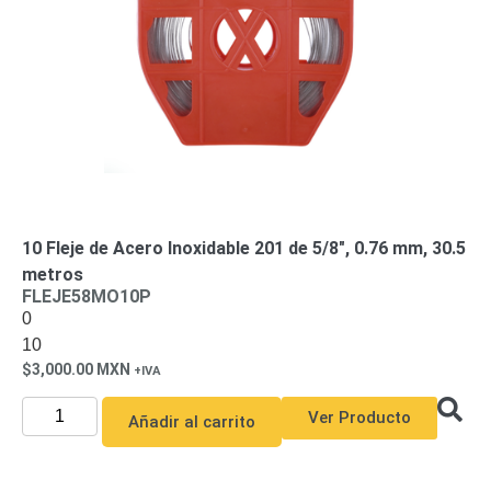
10 Fleje de Acero Inoxidable 201 de 5/8″, 0.76 mm, 30.5
metros
FLEJE58MO10P
0
10
3,000.00
MXN
Ver Producto
Añadir al carrito