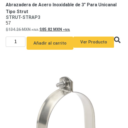
Abrazadera de Acero Inoxidable de 3″ Para Unicanal
Tipo Strut
STRUT-STRAP3
57
134.26
MXN
85.82
MXN
Ver Producto
Añadir al carrito