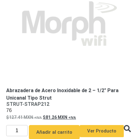
Abrazadera de Acero Inoxidable de 2 – 1/2″ Para
Unicanal Tipo Strut
STRUT-STRAP212
76
127.41
MXN
81.26
MXN
Ver Producto
Añadir al carrito