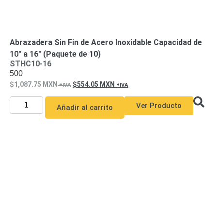
Abrazadera Sin Fin de Acero Inoxidable Capacidad de
10″ a 16″ (Paquete de 10)
STHC10-16
500
1,087.75
MXN
554.05
MXN
Ver Producto
Añadir al carrito