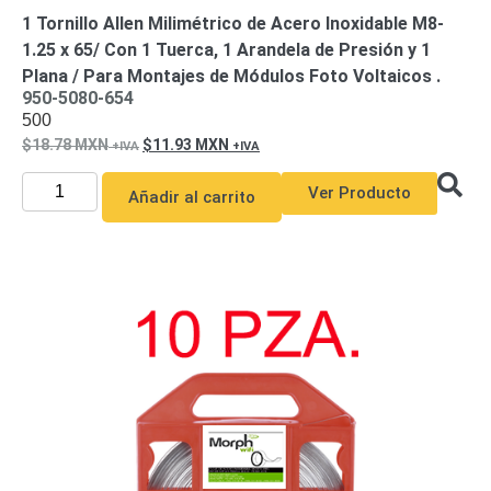
1 Tornillo Allen Milimétrico de Acero Inoxidable M8-
1.25 x 65/ Con 1 Tuerca, 1 Arandela de Presión y 1
Plana / Para Montajes de Módulos Foto Voltaicos .
950-5080-654
500
18.78
MXN
11.93
MXN
Ver Producto
Añadir al carrito