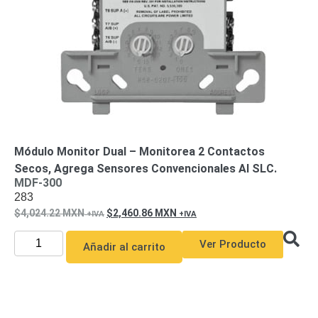
Módulo Monitor Dual – Monitorea 2 Contactos
Secos, Agrega Sensores Convencionales Al SLC.
MDF-300
283
4,024.22
MXN
2,460.86
MXN
Ver Producto
Añadir al carrito