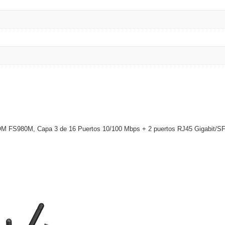
eCOM FS980M, Capa 3 de 16 Puertos 10/100 Mbps + 2 puertos RJ45 Gigabit/