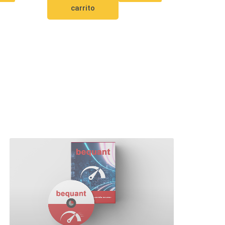
carrito