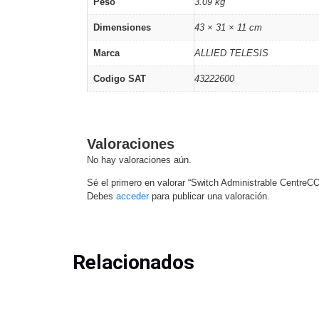
Peso
3.09 kg
Dimensiones
43 × 31 × 11 cm
Marca
ALLIED TELESIS
Codigo SAT
43222600
Valoraciones
No hay valoraciones aún.
Sé el primero en valorar “Switch Administrable Centr
Debes
acceder
para publicar una valoración.
Relacionados