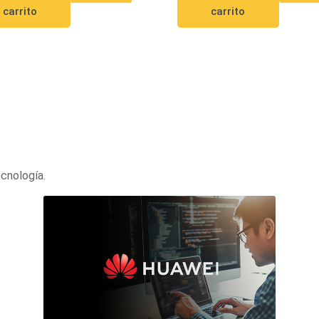
carrito
carrito
ecnología.