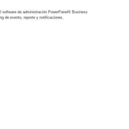
 El software de administración PowerPanel® Business
ing de evento, reporte y notificaciones.