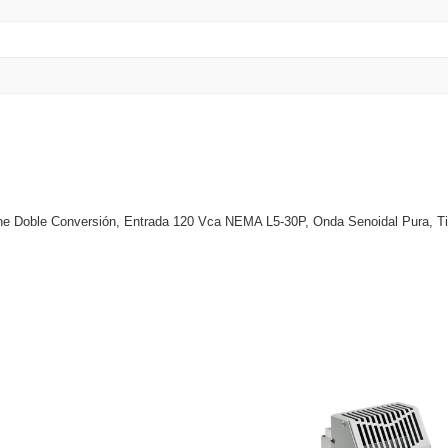
ine Doble Conversión, Entrada 120 Vca NEMA L5-30P, Onda Senoidal Pura, 