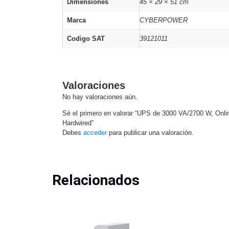
Dimensiones
45 × 29 × 51 cm
Marca
CYBERPOWER
Codigo SAT
39121011
Valoraciones
No hay valoraciones aún.
Sé el primero en valorar “UPS de 3000 VA/2700 W, Onl
Hardwired”
Debes
acceder
para publicar una valoración.
Relacionados