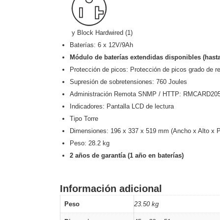
y Block Hardwired (1)
Baterías: 6 x 12V/9Ah
Módulo de baterías extendidas disponibles (has
Protección de picos: Protección de picos grado de r
Supresión de sobretensiones: 760 Joules
Administración Remota SNMP / HTTP: RMCARD205 
Indicadores: Pantalla LCD de lectura
Tipo Torre
Dimensiones: 196 x 337 x 519 mm (Ancho x Alto x P
Peso: 28.2 kg
2 años de garantía (1 año en baterías)
Información adicional
Peso
23.50 kg