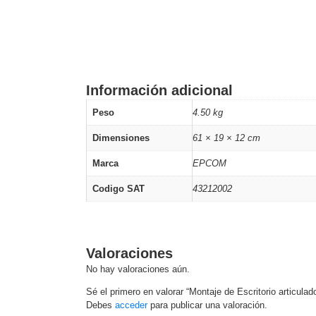
Información adicional
Peso
4.50 kg
Dimensiones
61 × 19 × 12 cm
Marca
EPCOM
Codigo SAT
43212002
Valoraciones
No hay valoraciones aún.
Sé el primero en valorar “Montaje de Escritorio articula
Debes
acceder
para publicar una valoración.