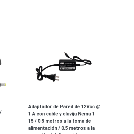
Adaptador de Pared de 12Vcc @
/
1 A con cable y clavija Nema 1-
15 / 0.5 metros a la toma de
alimentación / 0.5 metros a la