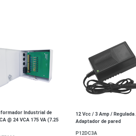
formador Industrial de
12 Vcc / 3 Amp / Regulada 
CA @ 24 VCA 175 VA (7.25
Adaptador de pared
P12DC3A