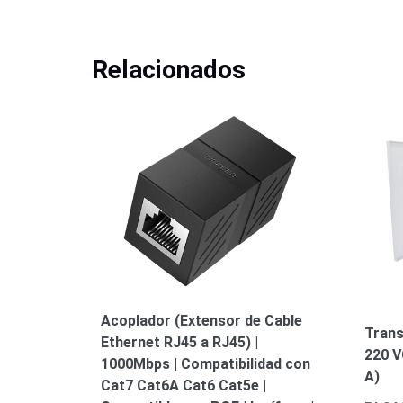
Relacionados
Acoplador (Extensor de Cable
Trans
Ethernet RJ45 a RJ45) |
220 V
1000Mbps | Compatibilidad con
A)
Cat7 Cat6A Cat6 Cat5e |