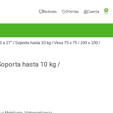
0
Noticias
Ofertas
Cuenta
 a 27″ / Soporta hasta 10 kg / Vesa 75 x 75 / 100 x 100 /
Soporta hasta 10 kg /
 y Mobiliario
,
Videovigilancia