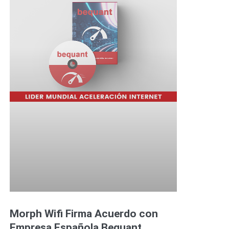
Morph Wifi Firma Acuerdo con
Empresa Española Bequant