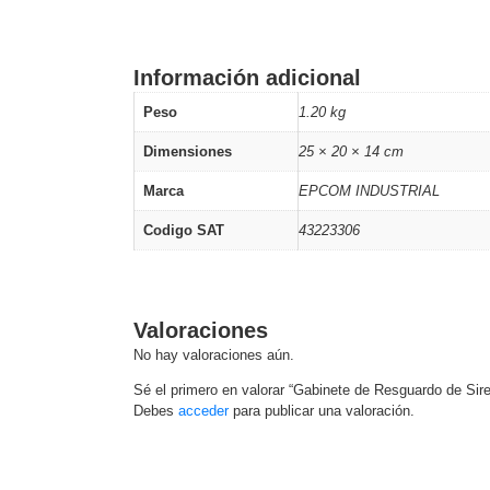
Información adicional
Peso
1.20 kg
Dimensiones
25 × 20 × 14 cm
Marca
EPCOM INDUSTRIAL
Codigo SAT
43223306
Valoraciones
No hay valoraciones aún.
Sé el primero en valorar “Gabinete de Resguardo de Sir
Debes
acceder
para publicar una valoración.