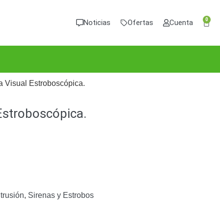
0
Noticias
Ofertas
Cuenta
a Visual Estroboscópica.
Estroboscópica.
trusión
,
Sirenas y Estrobos