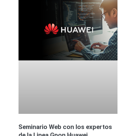
Seminario Web con los expertos
de la Linea Gpon Huawei