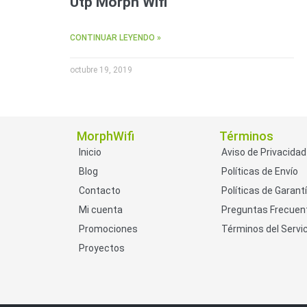
Utp Morph Wifi
CONTINUAR LEYENDO »
octubre 19, 2019
MorphWifi
Términos
Inicio
Aviso de Privacidad
Blog
Políticas de Envío
Contacto
Políticas de Garant
Mi cuenta
Preguntas Frecuen
Promociones
Términos del Servic
Proyectos