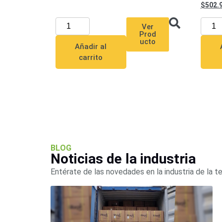
502.
Ver
Prod
ucto
Añadir al
carrito
BLOG
Noticias de la industria
Entérate de las novedades en la industria de la t