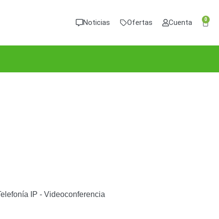
0
Noticias
Ofertas
Cuenta
Telefonía IP - Videoconferencia