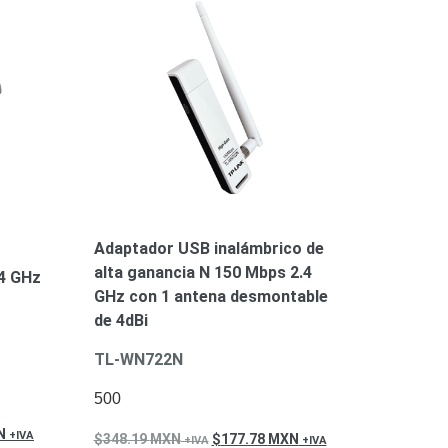
Adaptador USB inalámbrico de
alta ganancia N 150 Mbps 2.4
.4 GHz
GHz con 1 antena desmontable
de 4dBi
TL-WN722N
500
N
348.19
MXN
177.78
MXN