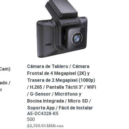
Cámara de Tablero / Cámara
 Cam)
Frontal de 4 Megapixel (2K) y
Trasera de 2 Megapixel (1080p)
ado /
/ H.265 / Pantalla Táctil 3″ / WiFi
or
/ G-Sensor / Micrófono y
Bocina Integrada / Micro SD /
Soporta App / Fácil de Instalar
AE-DC4328-K5
500
3,739.91
MXN