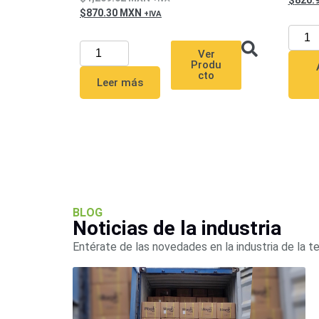
820.
870.30
MXN
Ver
Produ
cto
Leer más
BLOG
Noticias de la industria
Entérate de las novedades en la industria de la t