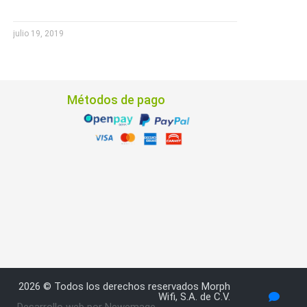
julio 19, 2019
Métodos de pago
2026 © Todos los derechos reservados Morph
Wifi, S.A. de C.V.