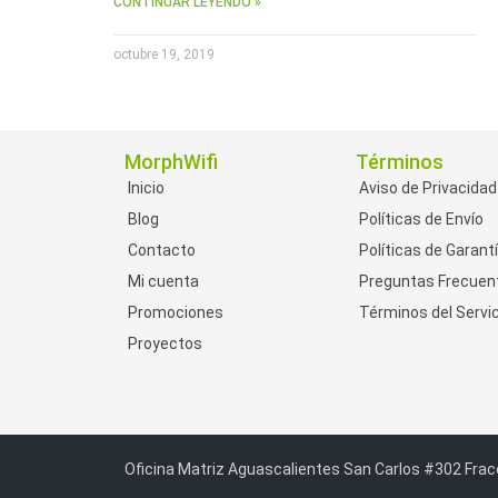
CONTINUAR LEYENDO »
octubre 19, 2019
MorphWifi
Términos
Inicio
Aviso de Privacidad
Blog
Políticas de Envío
Contacto
Políticas de Garant
Mi cuenta
Preguntas Frecuen
Promociones
Términos del Servic
Proyectos
Oficina Matriz Aguascalientes San Carlos #302 Frac