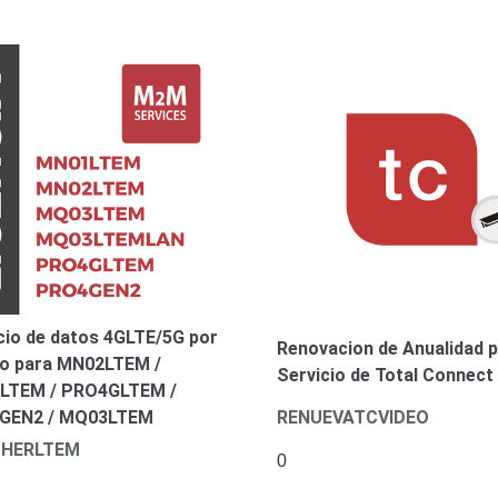
cio de datos 4GLTE/5G por
Renovacion de Anualidad p
o para MN02LTEM /
Servicio de Total Connect
LTEM / PRO4GLTEM /
GEN2 / MQ03LTEM
RENUEVATCVIDEO
HERLTEM
0