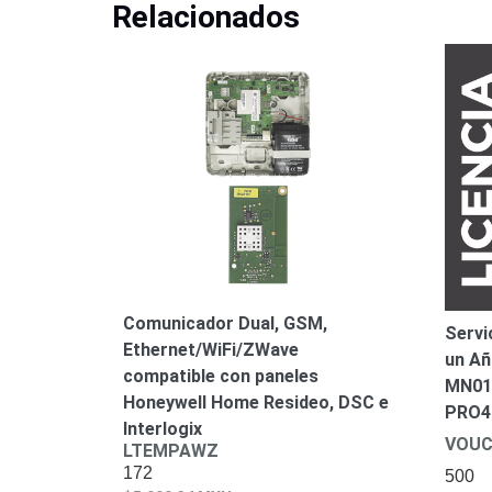
Relacionados
Comunicador Dual, GSM,
Servi
Ethernet/WiFi/ZWave
un Añ
compatible con paneles
MN01
Honeywell Home Resideo, DSC e
PRO4
Interlogix
VOUC
LTEMPAWZ
172
500