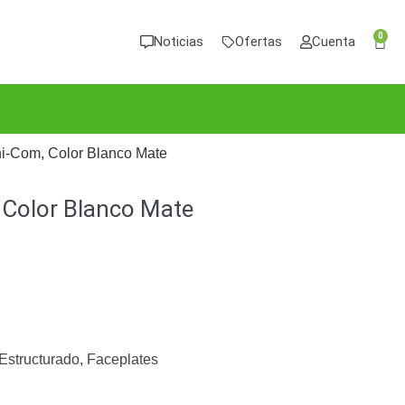
0
Noticias
Ofertas
Cuenta
ini-Com, Color Blanco Mate
, Color Blanco Mate
Estructurado
,
Faceplates