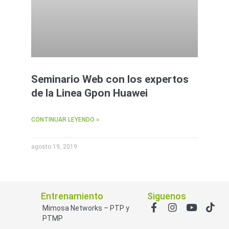
Seminario Web con los expertos
de la Linea Gpon Huawei
CONTINUAR LEYENDO »
agosto 19, 2019
Entrenamiento
Siguenos
Mimosa Networks – PTP y
PTMP