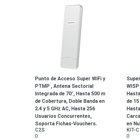
Punto de Acceso Super WiFi y
Super
PTMP , Antena Sectorial
WISP 
Integrada de 70°, Hasta 500 m
Hasta
de Cobertura, Doble Banda en
de 15
2.4 y 5 GHz AC, Hasta 256
Hasta
Usuarios Concurrentes,
Carca
Soporta Fichas-Vouchers.
en Nu
C2S
KIT-
0
0