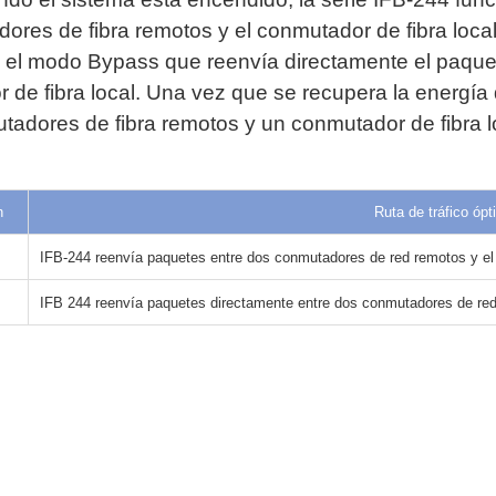
res de fibra remotos y el conmutador de fibra local
en el modo Bypass que reenvía directamente el paqu
 de fibra local. Una vez que se recupera la energía de
tadores de fibra remotos y un conmutador de fibra l
n
Ruta de tráfico ópt
IFB-244 reenvía paquetes entre dos conmutadores de red remotos y el
IFB 244 reenvía paquetes directamente entre dos conmutadores de red