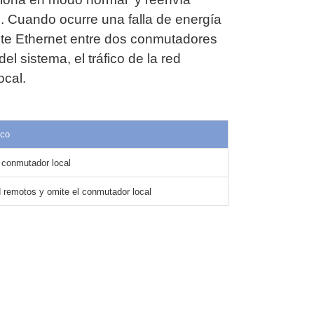
. Cuando ocurre una falla de energía
ete Ethernet entre dos conmutadores
l sistema, el tráfico de la red
ocal.
ico
 conmutador local
 remotos y omite el conmutador local