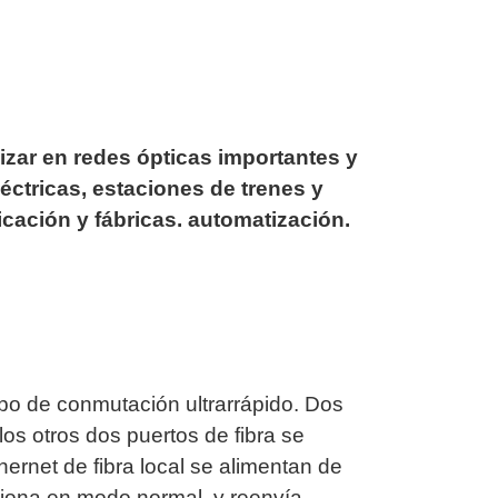
izar en redes ópticas importantes y
éctricas, estaciones de trenes y
icación y fábricas. automatización.
empo de conmutación ultrarrápido. Dos
los otros dos puertos de fibra se
hernet de fibra local se alimentan de
nciona en modo normal y reenvía