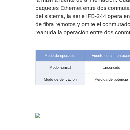
paquetes Ethernet entre dos conmutado
del sistema, la serie IFB-244 opera 
de fibra remotos y omite el conmutador
reanuda la operación entre dos conmu
Modo de operación
Fuente de alimentació
Modo normal
Encendido
Modo de derivación
Pérdida de potencia