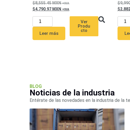
8,555.45
MXN
9,99
4,790.97
MXN
2,88
Ver
Produ
cto
Leer más
Le
BLOG
Noticias de la industria
Entérate de las novedades en la industria de la t