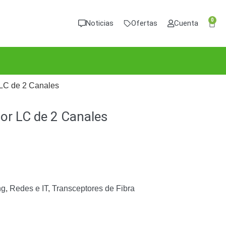
0
Noticias
Ofertas
Cuenta
 LC de 2 Canales
or LC de 2 Canales
ng
,
Redes e IT
,
Transceptores de Fibra