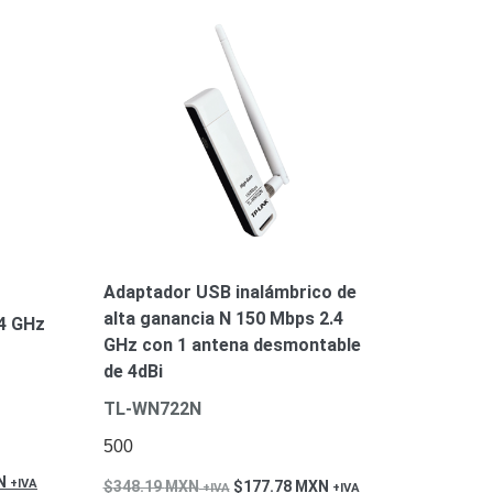
Adaptador USB inalámbrico de
alta ganancia N 150 Mbps 2.4
.4 GHz
GHz con 1 antena desmontable
de 4dBi
TL-WN722N
500
N
348.19
MXN
177.78
MXN