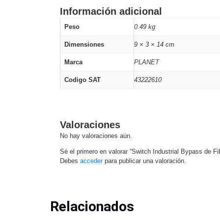
Información adicional
Peso
0.49 kg
Dimensiones
9 × 3 × 14 cm
Marca
PLANET
Codigo SAT
43222610
Valoraciones
No hay valoraciones aún.
Sé el primero en valorar “Switch Industrial Bypass de
Debes
acceder
para publicar una valoración.
Relacionados