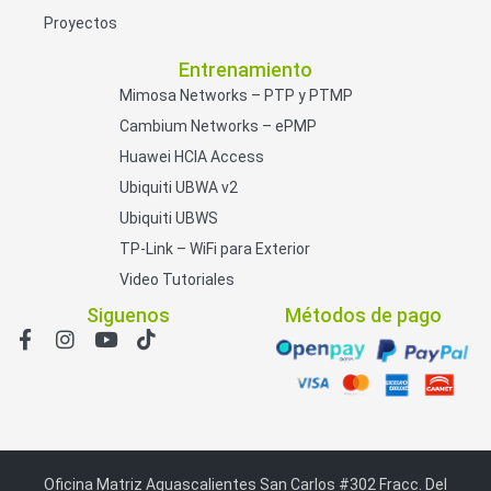
Proyectos
Entrenamiento
Mimosa Networks – PTP y PTMP
Cambium Networks – ePMP
Huawei HCIA Access
Ubiquiti UBWA v2
Ubiquiti UBWS
TP-Link – WiFi para Exterior
Video Tutoriales
Siguenos
Métodos de pago
Oficina Matriz Aguascalientes San Carlos #302 Fracc. Del