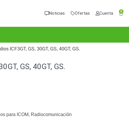
0
Noticias
Ofertas
Cuenta
adios ICF3GT, GS, 30GT, GS, 40GT, GS.
 30GT, GS, 40GT, GS.
ios para ICOM
,
Radiocomunicación