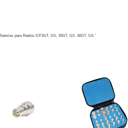
e Baterías para Radios ICF3GT, GS, 30GT, GS, 40GT, GS.”