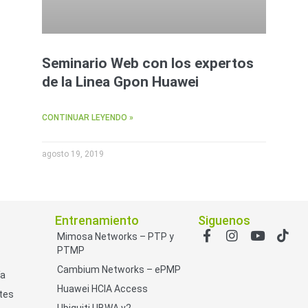
Seminario Web con los expertos
de la Linea Gpon Huawei
CONTINUAR LEYENDO »
agosto 19, 2019
Entrenamiento
Siguenos
Mimosa Networks – PTP y
PTMP
Cambium Networks – ePMP
ía
Huawei HCIA Access
tes