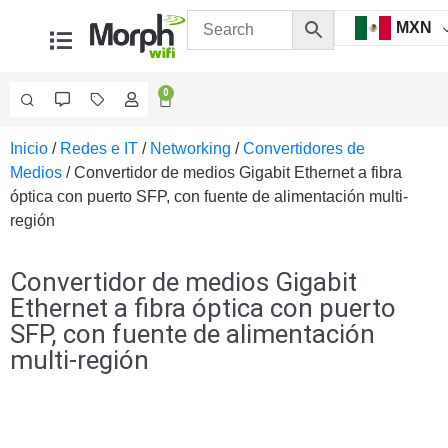
MXN
0
Inicio
/
Redes e IT
/
Networking
/
Convertidores de
Videovigilancia
Medios
/ Convertidor de medios Gigabit Ethernet a fibra
Accesorios
óptica con puerto SFP, con fuente de alimentación multi-
Generales
región
Accesorios
Ethernet y
Fibra
Accesorios
Convertidor de medios Gigabit
para
Ethernet a fibra óptica con puerto
Computadora
SFP, con fuente de alimentación
y
multi-región
Smartphones
Cajas
de
Interconexión
Controladores
PTZ
Gabinetes