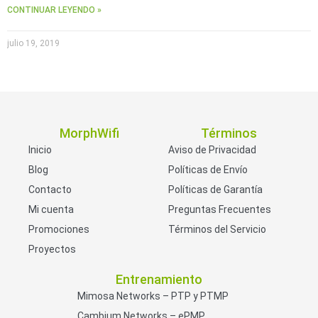
CONTINUAR LEYENDO »
julio 19, 2019
MorphWifi
Términos
Inicio
Aviso de Privacidad
Blog
Políticas de Envío
Contacto
Políticas de Garantía
Mi cuenta
Preguntas Frecuentes
Promociones
Términos del Servicio
Proyectos
Entrenamiento
Mimosa Networks – PTP y PTMP
Cambium Networks – ePMP