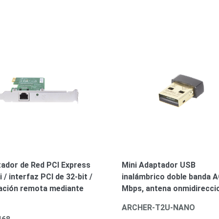
ador de Red PCI Express
Mini Adaptador USB
 / interfaz PCI de 32-bit /
inalámbrico doble banda 
ación remota mediante
Mbps, antena onmidireccio
ARCHER-T2U-NANO