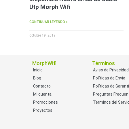
Utp Morph Wifi
CONTINUAR LEYENDO »
octubre 19, 2019
MorphWifi
Términos
Inicio
Aviso de Privacidad
Blog
Políticas de Envío
Contacto
Políticas de Garant
Mi cuenta
Preguntas Frecuen
Promociones
Términos del Servic
Proyectos