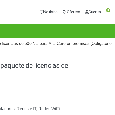
0
Noticias
Ofertas
Cuenta
licencias de 500 NE para AltaiCare on-premises (Obligatorio
paquete de licencias de
oladores
,
Redes e IT
,
Redes WiFi