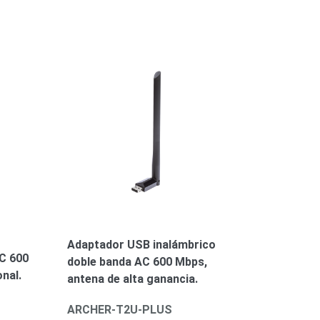
Adaptador USB inalámbrico
AC 600
doble banda AC 600 Mbps,
nal.
antena de alta ganancia.
ARCHER-T2U-PLUS