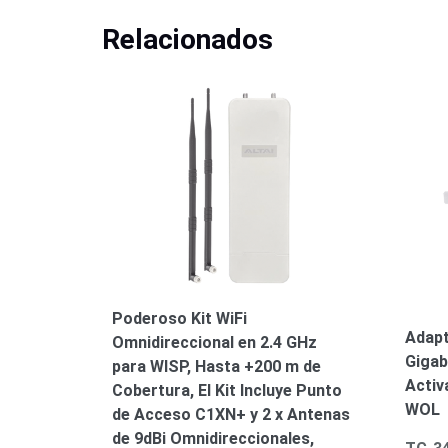
Relacionados
Poderoso Kit WiFi
Adapt
Omnidireccional en 2.4 GHz
Gigabi
para WISP, Hasta +200 m de
Activ
Cobertura, El Kit Incluye Punto
WOL
de Acceso C1XN+ y 2 x Antenas
de 9dBi Omnidireccionales,