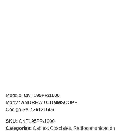
de Acero
para DVR
y
NVR
Gabinetes
para
Cámaras
Iluminadores
IR y de
Luz
y
Blanca
Kits
al
Extensores,
Convertidores
,
Divisores,
Modelo:
CNT195FR/1000
HDMI,
Marca:
ANDREW / COMMSCOPE
VGA,
Código SAT:
26121606
DVI
Lentes
Micrófonos
Montajes
y Brackets
SKU:
CNT195FR/1000
para
Categorías:
Cables
,
Coaxiales
,
Radiocomunicación
Cámaras
Partes