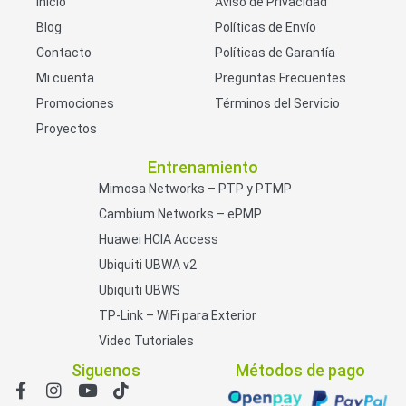
Inicio
Aviso de Privacidad
Blog
Políticas de Envío
Contacto
Políticas de Garantía
Mi cuenta
Preguntas Frecuentes
Promociones
Términos del Servicio
Proyectos
Entrenamiento
Mimosa Networks – PTP y PTMP
Cambium Networks – ePMP
Huawei HCIA Access
Ubiquiti UBWA v2
Ubiquiti UBWS
TP-Link – WiFi para Exterior
Video Tutoriales
Siguenos
Métodos de pago