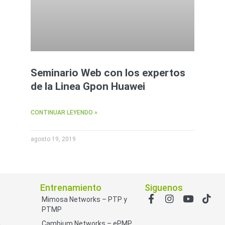
Seminario Web con los expertos
de la Linea Gpon Huawei
CONTINUAR LEYENDO »
agosto 19, 2019
Entrenamiento
Siguenos
Mimosa Networks – PTP y
PTMP
Cambium Networks – ePMP