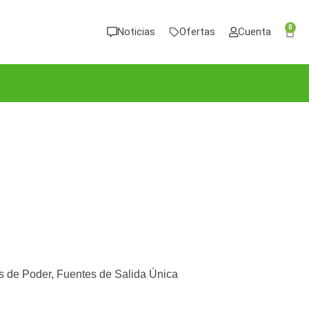
0
Noticias
Ofertas
Cuenta
s de Poder
,
Fuentes de Salida Única