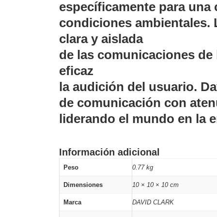
específicamente para una 
condiciones ambientales. 
clara y aislada
de las comunicaciones de 
eficaz
la audición del usuario. D
de comunicación con aten
liderando el mundo en la 
Información adicional
Peso
0.77 kg
Dimensiones
10 × 10 × 10 cm
Marca
DAVID CLARK