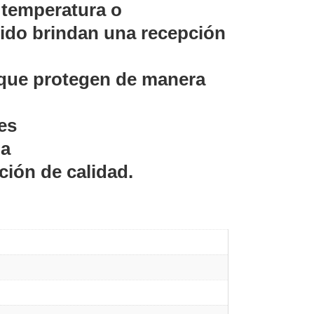
 temperatura o
uido brindan una recepción
 que protegen de manera
es
úa
ión de calidad.