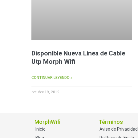
Disponible Nueva Linea de Cable
Utp Morph Wifi
CONTINUAR LEYENDO »
octubre 19, 2019
MorphWifi
Términos
Inicio
Aviso de Privacidad
Blog
Políticas de Envío