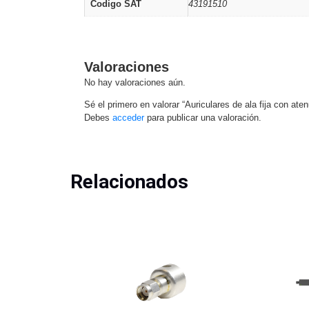
Codigo SAT
43191510
Valoraciones
No hay valoraciones aún.
Sé el primero en valorar “Auriculares de ala fija con ate
Debes
acceder
para publicar una valoración.
Relacionados