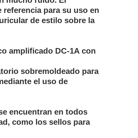
on mucho ruido. El
 referencia para su uso en
icular de estilo sobre la
ico amplificado DC-1A con
ratorio sobremoldeado para
 mediante el uso de
 se encuentran en todos
dad, como los sellos para