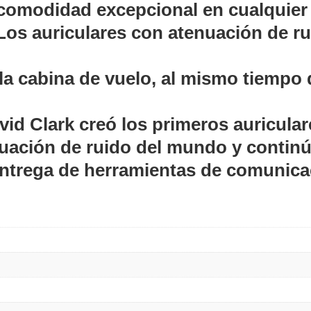
comodidad excepcional en cualquier
Los auriculares con atenuación de r
la cabina de vuelo, al mismo tiempo
avid Clark creó los primeros auricular
uación de ruido del mundo y contin
entrega de herramientas de comunicac