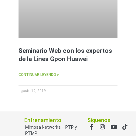
Seminario Web con los expertos
de la Linea Gpon Huawei
CONTINUAR LEYENDO »
agosto 19, 2019
Entrenamiento
Siguenos
Mimosa Networks – PTP y
PTMP