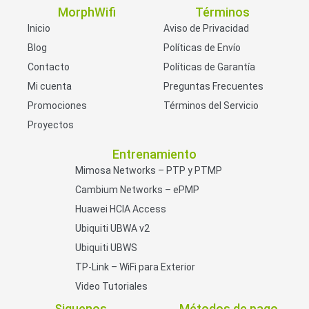
MorphWifi
Términos
Inicio
Aviso de Privacidad
Blog
Políticas de Envío
Contacto
Políticas de Garantía
Mi cuenta
Preguntas Frecuentes
Promociones
Términos del Servicio
Proyectos
Entrenamiento
Mimosa Networks – PTP y PTMP
Cambium Networks – ePMP
Huawei HCIA Access
Ubiquiti UBWA v2
Ubiquiti UBWS
TP-Link – WiFi para Exterior
Video Tutoriales
Siguenos
Métodos de pago