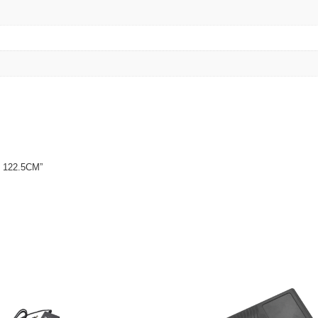
D 122.5CM”