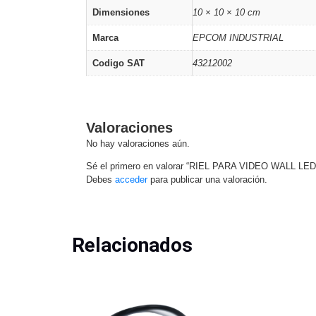
Dimensiones
10 × 10 × 10 cm
Marca
EPCOM INDUSTRIAL
Codigo SAT
43212002
Valoraciones
No hay valoraciones aún.
Sé el primero en valorar “RIEL PARA VIDEO WALL LE
Debes
acceder
para publicar una valoración.
Relacionados