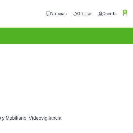
0
Noticias
Ofertas
Cuenta
 y Mobiliario
,
Videovigilancia