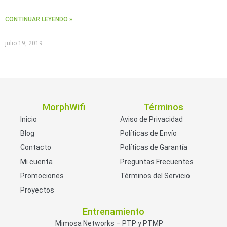
CONTINUAR LEYENDO »
julio 19, 2019
MorphWifi
Términos
Inicio
Aviso de Privacidad
Blog
Políticas de Envío
Contacto
Políticas de Garantía
Mi cuenta
Preguntas Frecuentes
Promociones
Términos del Servicio
Proyectos
Entrenamiento
Mimosa Networks – PTP y PTMP