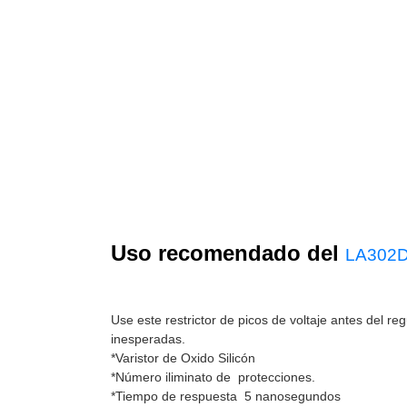
Uso recomendado del
LA302D
Use este restrictor de picos de voltaje antes del re
inesperadas.
*Varistor de Oxido Silicón
*Número iliminato de protecciones.
*Tiempo de respuesta 5 nanosegundos