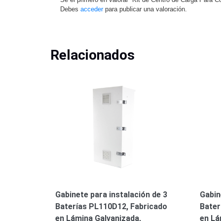
Debes
acceder
para publicar una valoración.
Relacionados
Gabinete para instalación de 3
Gabin
Baterías PL110D12, Fabricado
Bater
en Lámina Galvanizada,
en Lá