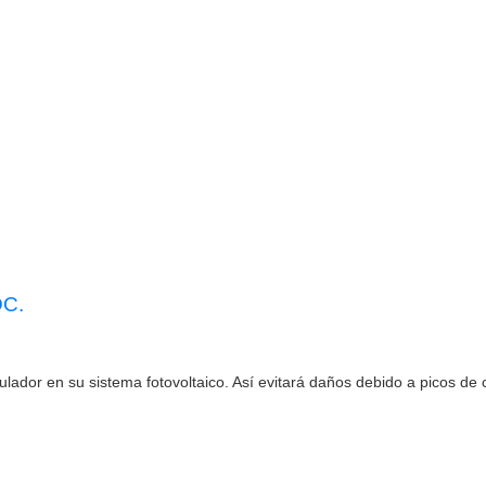
C.
gulador en su sistema fotovoltaico. Así evitará daños debido a picos de