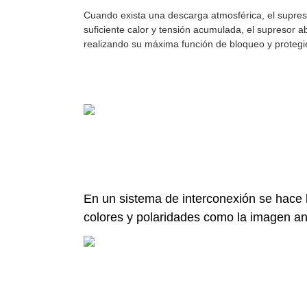
Cuando exista una descarga atmosférica, el supresor
suficiente calor y tensión acumulada, el supresor ab
realizando su máxima función de bloqueo y protegie
En un sistema de interconexión se hace la
colores y polaridades como la imagen ant