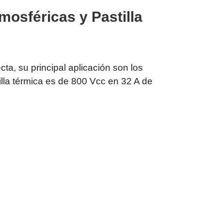
osféricas y Pastilla
ta, su principal aplicación son los
tilla térmica es de 800 Vcc en 32 A de