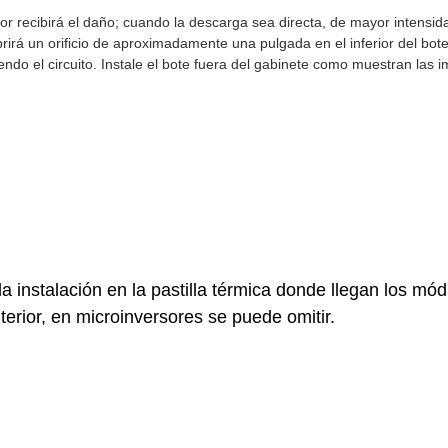
 recibirá el daño; cuando la descarga sea directa, de mayor intensidad
rirá un orificio de aproximadamente una pulgada en el inferior del bote y
ndo el circuito. Instale el bote fuera del gabinete como muestran las 
 instalación en la pastilla térmica donde llegan los mód
erior, en microinversores se puede omitir.