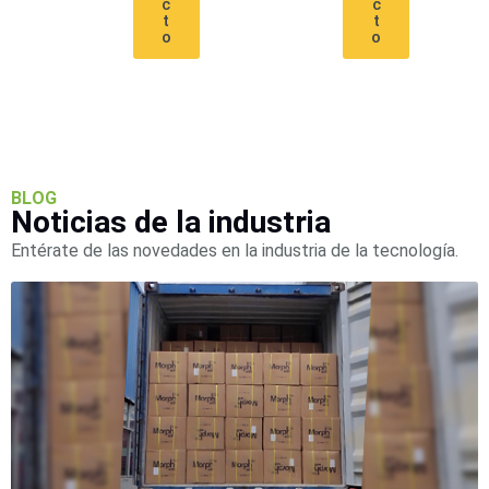
c
c
t
t
o
o
BLOG
Noticias de la industria
Entérate de las novedades en la industria de la tecnología.