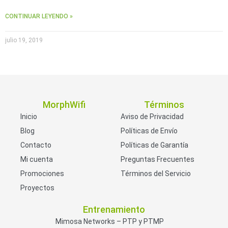
CONTINUAR LEYENDO »
julio 19, 2019
MorphWifi
Términos
Inicio
Aviso de Privacidad
Blog
Políticas de Envío
Contacto
Políticas de Garantía
Mi cuenta
Preguntas Frecuentes
Promociones
Términos del Servicio
Proyectos
Entrenamiento
Mimosa Networks – PTP y PTMP