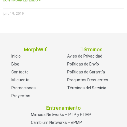
CONTINUAR LEYENDO »
julio 19, 2019
MorphWifi
Términos
Inicio
Aviso de Privacidad
Blog
Políticas de Envío
Contacto
Políticas de Garantía
Mi cuenta
Preguntas Frecuentes
Promociones
Términos del Servicio
Proyectos
Entrenamiento
Mimosa Networks – PTP y PTMP
Cambium Networks – ePMP